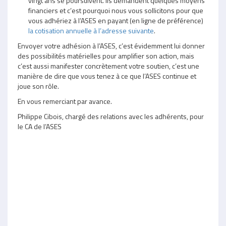
vingt ans se poursuivent. Ils demandent quelques moyens
financiers et c’est pourquoi nous vous sollicitons pour que
vous adhériez à l’ASES en payant (en ligne de préférence)
la cotisation annuelle à l’adresse suivante
.
Envoyer votre adhésion à l’ASES, c’est évidemment lui donner
des possibilités matérielles pour amplifier son action, mais
c’est aussi manifester concrètement votre soutien, c’est une
manière de dire que vous tenez à ce que l’ASES continue et
joue son rôle.
En vous remerciant par avance.
Philippe Cibois, chargé des relations avec les adhérents, pour
le CA de l’ASES