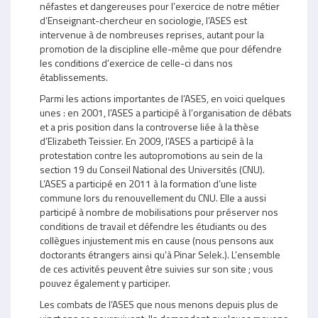
néfastes et dangereuses pour l’exercice de notre métier
d’Enseignant-chercheur en sociologie, l’ASES est
intervenue à de nombreuses reprises, autant pour la
promotion de la discipline elle-même que pour défendre
les conditions d’exercice de celle-ci dans nos
établissements.
Parmi les actions importantes de l’ASES, en voici quelques
unes : en 2001, l’ASES a participé à l’organisation de débats
et a pris position dans la controverse liée à la thèse
d’Elizabeth Teissier. En 2009, l’ASES a participé à la
protestation contre les autopromotions au sein de la
section 19 du Conseil National des Universités (CNU).
L’ASES a participé en 2011 à la formation d’une liste
commune lors du renouvellement du CNU. Elle a aussi
participé à nombre de mobilisations pour préserver nos
conditions de travail et défendre les étudiants ou des
collègues injustement mis en cause (nous pensons aux
doctorants étrangers ainsi qu’à Pinar Selek.). L’ensemble
de ces activités peuvent être suivies sur son site ; vous
pouvez également y participer.
Les combats de l’ASES que nous menons depuis plus de