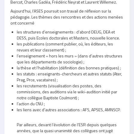
Bercot, Charles Gadéa, Frédéric Neyrat et Laurent Willemez.
Aujourd’hui, l’ASES poursuit son travail de réflexion sur la
pédagogie. Les thèmes des rencontres et des actions menées
ont concerné
les structures d’enseignements : d’abord DEUG, DEA et
DESS, puis Ecoles doctorales et Masters, nouvelle licence.
les publications (comment publier, où, les éditeurs, les
revues et leur classement) ;
l’enseignement « hors les murs » (dans d’autres structures
que les départements de sociologie) ;
la thèse et l’habilitation (définition des bonnes pratiques) ;
les statuts : enseignants-chercheurs et autres statuts (Ater,
Prag, Prce, vacataires) ;
les recrutements (visualisation des postes, des
commissions, des auditions via le wiki-audition initié par
notre collègue Baptiste Coulmont) ;
l’action du CNU ;
les liens avec d’autres associations : AFS, APSES, AMNSCP.
Par ailleurs, devant l’évolution de l’ESR depuis quelques
années, que la quasi unanimité des collègues ont jugé