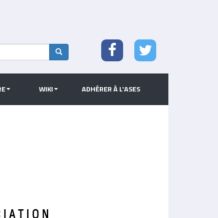
Search
RE
WIKI
ADHÉRER À L'ASES