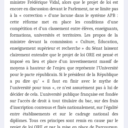
ministre Frédérique Vidal, alors que le projet de loi est
encore en discussion devant le Parlement, ne se limite pas
à la « correction » d’une lacune dans le système APB :
cette réforme met en place les conditions d’une
compétition et d’un classement entre élèves, enseignants,
formations, universités et territoires. Les propos de la
ministre devant la commission « Culture, Éducation,
enseignement supérieur et recherche » du Sénat laissent
clairement entendre que le projet de loi ORE est pensé et
imposé en lieu et place d’un investissement massif de
moyens à hauteur de l’enjeu que représente l’Université
pour le pacte républicain. Si le président de la République
a pu dire qu’ « il faut en finir avec le mythe de
l’université pour tous », ce n’est assurément pas à lui de
décider de cela. L’université publique française est fondée
sur l’accès de droit à tout titulaire du bac, sur des frais
d’inscription contenus et fixés nationalement, sur l’égalité
entre établissements et sur le cadrage national des
diplômes. Tous ces principes sont remis en cause par le
projet de loi ORE et par la mise en place de Parcoursup.