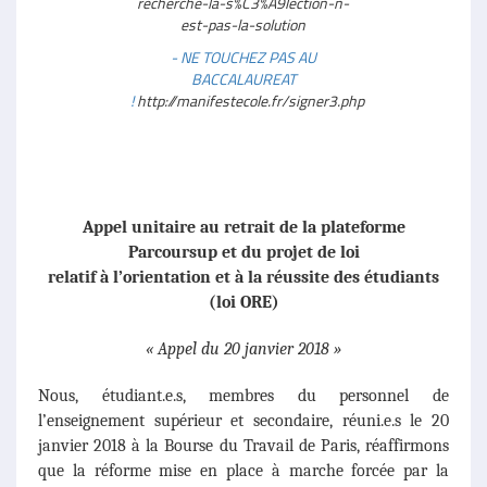
recherche-la-s%C3%A9lection-n-
est-pas-la-solution
- NE TOUCHEZ PAS AU
BACCALAUREAT
!
http://manifestecole.fr/signer3.php
Appel unitaire au retrait de la plateforme
Parcoursup et du projet de loi
relatif à l’orientation et à la réussite des étudiants
(loi ORE)
« Appel du 20 janvier 2018 »
Nous, étudiant.e.s, membres du personnel de
l’enseignement supérieur et secondaire, réuni.e.s le 20
janvier 2018 à la Bourse du Travail de Paris, réaffirmons
que la réforme mise en place à marche forcée par la