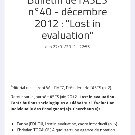
n°40 - décembre
2012 : "Lost in
evaluation"
dim 27/01/2013 - 22:55
Éditorial de Laurent WILLEMEZ, Président de l'ASES (p. 2).
Retour sur la Journée ASES juin 2012 :
Lost in evaluation.
Contributions sociologiques au débat sur l’Évaluation
Individuelle des Enseignant(e)s-Chercheur(e)s
.
Fanny JEDLICKI, Lost in evaluation, cadre introductif (p. 5).
Christian TOPALOV, A quoi sert une agence de notation