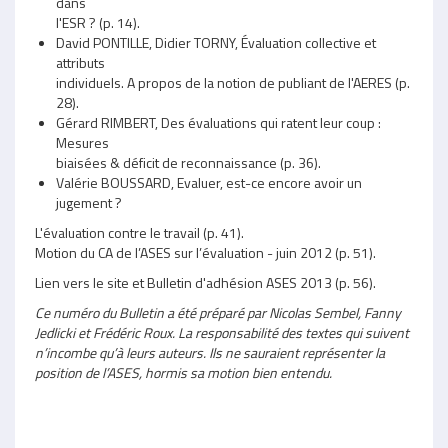
dans
l'ESR ? (p. 14).
David PONTILLE, Didier TORNY, Évaluation collective et
attributs
individuels. A propos de la notion de publiant de l'AERES (p.
28).
Gérard RIMBERT, Des évaluations qui ratent leur coup :
Mesures
biaisées & déficit de reconnaissance (p. 36).
Valérie BOUSSARD, Evaluer, est-ce encore avoir un
jugement ?
L'évaluation contre le travail (p. 41).
Motion du CA de l’ASES sur l’évaluation - juin 2012 (p. 51).
Lien vers le site et Bulletin d'adhésion ASES 2013 (p. 56).
Ce numéro du Bulletin a été préparé par Nicolas Sembel, Fanny
Jedlicki et Frédéric Roux. La responsabilité des textes qui suivent
n’incombe qu’à leurs auteurs. Ils ne sauraient représenter la
position de l’ASES, hormis sa motion bien entendu.