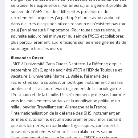
se croiser les expériences. Par ailleurs, j’ai largement profité du
soutien de l’ASES lors des différentes procédures de
recrutement auxquelles j’ai participé et pour avoir candidaté
dans d’autres disciplines où ces ressources n’existent pas (ou
peu) j’en ai mesuré l’importance. Pour toutes ces raisons, je
souhaite aujourd’hui m’investir au sein de l’ASES et collaborer,
plus particulièrement, aux réflexions sur les enseignements de
sociologie « hors les murs ».
Alexandra Oeser
, MCF à l’université Paris Ouest-Nanterre-La Défense depuis
septembre 2010, après avoir été ATER à l’IEP de Toulouse et
vacataire à l’université Marne La Vallée. J’ai mené des
recherches sur la socialisation politique, notamment chez les
adolescents, travaux relevant également de la sociologie de
l’éducation et de la famille. Plus récemment je me suis tournée
vers les mouvements sociaux et la mobilisation politique en
milieu ouvrier. Travaillant sur l’Allemagne et la France,
l’internationalisation de la défense des SHS, notamment en
termes d’autonomie, est un souci premier pour moi, sachant
que des barrières, en particulier linguistiques, continuent à
poser des problèmes sérieux à la circulation des savoirs.
L’enseignement dans la préparation au CAPES de sciences