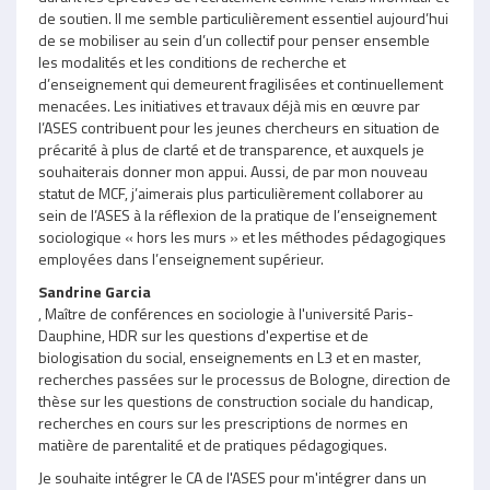
de soutien. Il me semble particulièrement essentiel aujourd’hui
de se mobiliser au sein d’un collectif pour penser ensemble
les modalités et les conditions de recherche et
d’enseignement qui demeurent fragilisées et continuellement
menacées. Les initiatives et travaux déjà mis en œuvre par
l’ASES contribuent pour les jeunes chercheurs en situation de
précarité à plus de clarté et de transparence, et auxquels je
souhaiterais donner mon appui. Aussi, de par mon nouveau
statut de MCF, j’aimerais plus particulièrement collaborer au
sein de l’ASES à la réflexion de la pratique de l’enseignement
sociologique « hors les murs » et les méthodes pédagogiques
employées dans l’enseignement supérieur.
Sandrine Garcia
, Maître de conférences en sociologie à l'université Paris-
Dauphine, HDR sur les questions d'expertise et de
biologisation du social, enseignements en L3 et en master,
recherches passées sur le processus de Bologne, direction de
thèse sur les questions de construction sociale du handicap,
recherches en cours sur les prescriptions de normes en
matière de parentalité et de pratiques pédagogiques.
Je souhaite intégrer le CA de l'ASES pour m'intégrer dans un