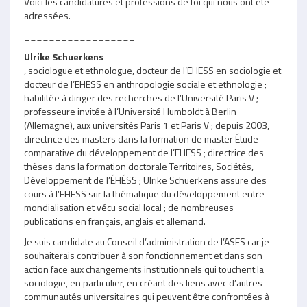
Voici les candidatures et professions de foi qui nous ont été
adressées.
__________________
Ulrike Schuerkens
, sociologue et ethnologue, docteur de l’EHESS en sociologie et
docteur de l’EHESS en anthropologie sociale et ethnologie ;
habilitée à diriger des recherches de l’Université Paris V ;
professeure invitée à l’Université Humboldt à Berlin
(Allemagne), aux universités Paris 1 et Paris V ; depuis 2003,
directrice des masters dans la formation de master Étude
comparative du développement de l’EHESS ; directrice des
thèses dans la formation doctorale Territoires, Sociétés,
Développement de l’ÉHÉSS ; Ulrike Schuerkens assure des
cours à l’EHESS sur la thématique du développement entre
mondialisation et vécu social local ; de nombreuses
publications en français, anglais et allemand.
Je suis candidate au Conseil d’administration de l’ASES car je
souhaiterais contribuer à son fonctionnement et dans son
action face aux changements institutionnels qui touchent la
sociologie, en particulier, en créant des liens avec d’autres
communautés universitaires qui peuvent être confrontées à