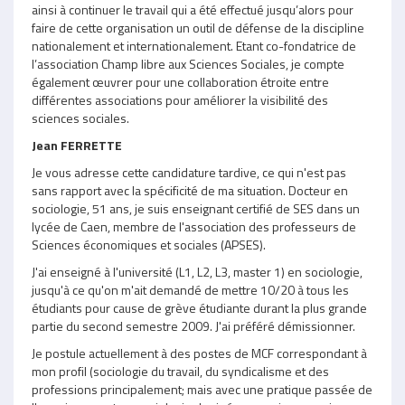
ainsi à continuer le travail qui a été effectué jusqu’alors pour
faire de cette organisation un outil de défense de la discipline
nationalement et internationalement. Etant co-fondatrice de
l’association Champ libre aux Sciences Sociales, je compte
également œuvrer pour une collaboration étroite entre
différentes associations pour améliorer la visibilité des
sciences sociales.
Jean FERRETTE
Je vous adresse cette candidature tardive, ce qui n'est pas
sans rapport avec la spécificité de ma situation. Docteur en
sociologie, 51 ans, je suis enseignant certifié de SES dans un
lycée de Caen, membre de l'association des professeurs de
Sciences économiques et sociales (APSES).
J'ai enseigné à l'université (L1, L2, L3, master 1) en sociologie,
jusqu'à ce qu'on m'ait demandé de mettre 10/20 à tous les
étudiants pour cause de grève étudiante durant la plus grande
partie du second semestre 2009. J'ai préféré démissionner.
Je postule actuellement à des postes de MCF correspondant à
mon profil (sociologie du travail, du syndicalisme et des
professions principalement; mais avec une pratique passée de