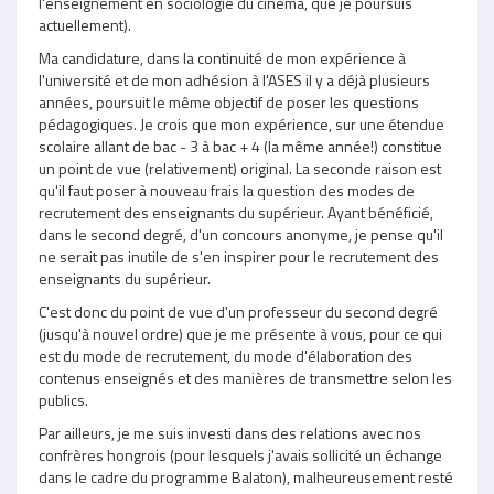
l'enseignement en sociologie du cinéma, que je poursuis
actuellement).
Ma candidature, dans la continuité de mon expérience à
l'université et de mon adhésion à l'ASES il y a déjà plusieurs
années, poursuit le même objectif de poser les questions
pédagogiques. Je crois que mon expérience, sur une étendue
scolaire allant de bac - 3 à bac + 4 (la même année!) constitue
un point de vue (relativement) original. La seconde raison est
qu'il faut poser à nouveau frais la question des modes de
recrutement des enseignants du supérieur. Ayant bénéficié,
dans le second degré, d'un concours anonyme, je pense qu'il
ne serait pas inutile de s'en inspirer pour le recrutement des
enseignants du supérieur.
C'est donc du point de vue d'un professeur du second degré
(jusqu'à nouvel ordre) que je me présente à vous, pour ce qui
est du mode de recrutement, du mode d'élaboration des
contenus enseignés et des manières de transmettre selon les
publics.
Par ailleurs, je me suis investi dans des relations avec nos
confrères hongrois (pour lesquels j'avais sollicité un échange
dans le cadre du programme Balaton), malheureusement resté