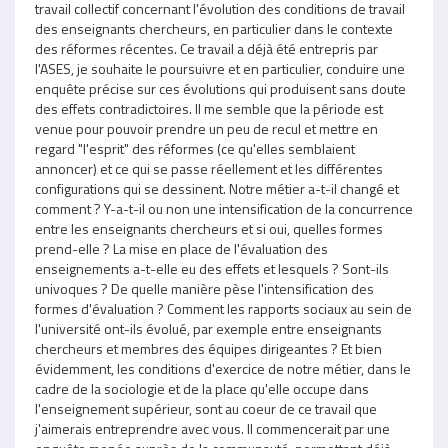
travail collectif concernant l'évolution des conditions de travail
des enseignants chercheurs, en particulier dans le contexte
des réformes récentes. Ce travail a déjà été entrepris par
l'ASES, je souhaite le poursuivre et en particulier, conduire une
enquête précise sur ces évolutions qui produisent sans doute
des effets contradictoires. Il me semble que la période est
venue pour pouvoir prendre un peu de recul et mettre en
regard "l'esprit" des réformes (ce qu'elles semblaient
annoncer) et ce qui se passe réellement et les différentes
configurations qui se dessinent. Notre métier a-t-il changé et
comment ? Y-a-t-il ou non une intensification de la concurrence
entre les enseignants chercheurs et si oui, quelles formes
prend-elle ? La mise en place de l'évaluation des
enseignements a-t-elle eu des effets et lesquels ? Sont-ils
univoques ? De quelle manière pèse l'intensification des
formes d'évaluation ? Comment les rapports sociaux au sein de
l'université ont-ils évolué, par exemple entre enseignants
chercheurs et membres des équipes dirigeantes ? Et bien
évidemment, les conditions d'exercice de notre métier, dans le
cadre de la sociologie et de la place qu'elle occupe dans
l'enseignement supérieur, sont au coeur de ce travail que
j'aimerais entreprendre avec vous. Il commencerait par une