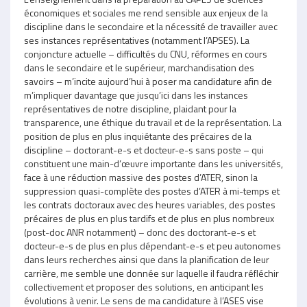
économiques et sociales me rend sensible aux enjeux de la
discipline dans le secondaire et la nécessité de travailler avec
ses instances représentatives (notamment l’APSES). La
conjoncture actuelle – difficultés du CNU, réformes en cours
dans le secondaire et le supérieur, marchandisation des
savoirs – m’incite aujourd’hui à poser ma candidature afin de
m’impliquer davantage que jusqu’ici dans les instances
représentatives de notre discipline, plaidant pour la
transparence, une éthique du travail et de la représentation. La
position de plus en plus inquiétante des précaires de la
discipline – doctorant-e-s et docteur-e-s sans poste – qui
constituent une main-d’œuvre importante dans les universités,
face à une réduction massive des postes d’ATER, sinon la
suppression quasi-complète des postes d’ATER à mi-temps et
les contrats doctoraux avec des heures variables, des postes
précaires de plus en plus tardifs et de plus en plus nombreux
(post-doc ANR notamment) – donc des doctorant-e-s et
docteur-e-s de plus en plus dépendant-e-s et peu autonomes
dans leurs recherches ainsi que dans la planification de leur
carrière, me semble une donnée sur laquelle il faudra réfléchir
collectivement et proposer des solutions, en anticipant les
évolutions à venir. Le sens de ma candidature à l’ASES vise