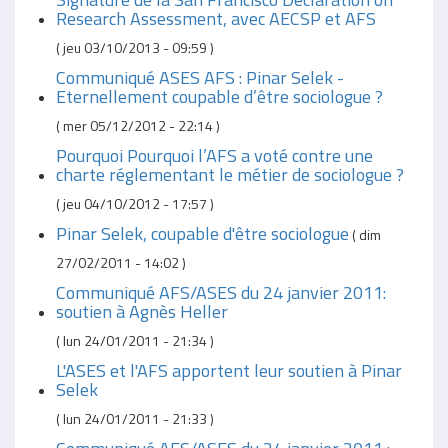
Research Assessment, avec AECSP et AFS
(
jeu 03/10/2013 - 09:59
)
Communiqué ASES AFS : Pinar Selek -
Eternellement coupable d’être sociologue ?
(
mer 05/12/2012 - 22:14
)
Pourquoi Pourquoi l’AFS a voté contre une
charte réglementant le métier de sociologue ?
(
jeu 04/10/2012 - 17:57
)
Pinar Selek, coupable d'être sociologue
(
dim
27/02/2011 - 14:02
)
Communiqué AFS/ASES du 24 janvier 2011:
soutien à Agnès Heller
(
lun 24/01/2011 - 21:34
)
L'ASES et l'AFS apportent leur soutien à Pinar
Selek
(
lun 24/01/2011 - 21:33
)