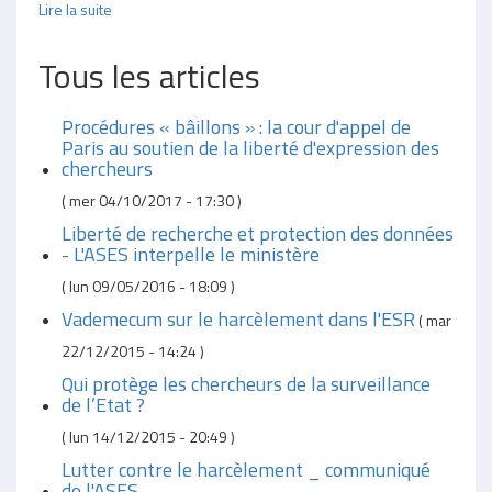
Lire la suite
Tous les articles
Procédures « bâillons » : la cour d'appel de
Paris au soutien de la liberté d'expression des
chercheurs
(
mer 04/10/2017 - 17:30
)
Liberté de recherche et protection des données
- L'ASES interpelle le ministère
(
lun 09/05/2016 - 18:09
)
Vademecum sur le harcèlement dans l'ESR
(
mar
22/12/2015 - 14:24
)
Qui protège les chercheurs de la surveillance
de l’Etat ?
(
lun 14/12/2015 - 20:49
)
Lutter contre le harcèlement _ communiqué
de l'ASES