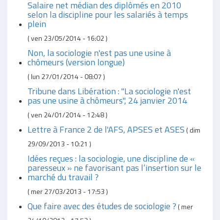
Salaire net médian des diplômés en 2010
selon la discipline pour les salariés à temps
plein
(
ven 23/05/2014 - 16:02
)
Non, la sociologie n'est pas une usine à
chômeurs (version longue)
(
lun 27/01/2014 - 08:07
)
Tribune dans Libération : "La sociologie n'est
pas une usine à chômeurs", 24 janvier 2014
(
ven 24/01/2014 - 12:48
)
Lettre à France 2 de l'AFS, APSES et ASES
(
dim
29/09/2013 - 10:21
)
Idées reçues : la sociologie, une discipline de «
paresseux » ne favorisant pas l’insertion sur le
marché du travail ?
(
mer 27/03/2013 - 17:53
)
Que faire avec des études de sociologie ?
(
mer