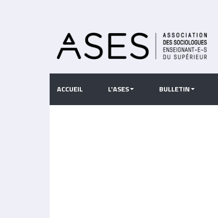
Aller
au
contenu
principal
ACCUEIL
L'ASES
BULLETIN