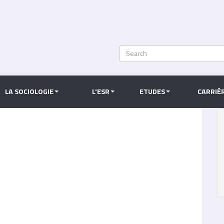
Search
Rechercher
LA SOCIOLOGIE
L'ESR
ETUDES
CARRIÈ