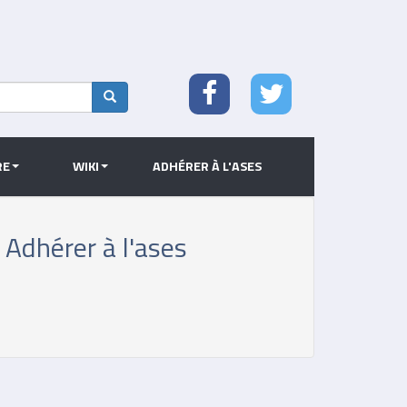
Search
RE
WIKI
ADHÉRER À L'ASES
Adhérer à l'ases