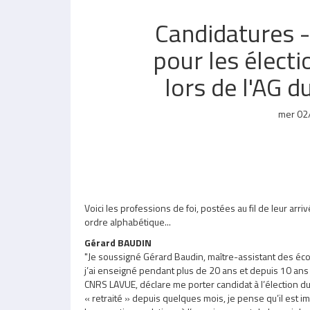
Candidatures -
pour les électi
lors de l'AG 
mer 02
Voici les professions de foi, postées au fil de leur arri
ordre alphabétique...
Gérard BAUDIN
"Je soussigné Gérard Baudin, maître-assistant des éco
j’ai enseigné pendant plus de 20 ans et depuis 10 ans
CNRS LAVUE, déclare me porter candidat à l’élection du
« retraité » depuis quelques mois, je pense qu’il est im