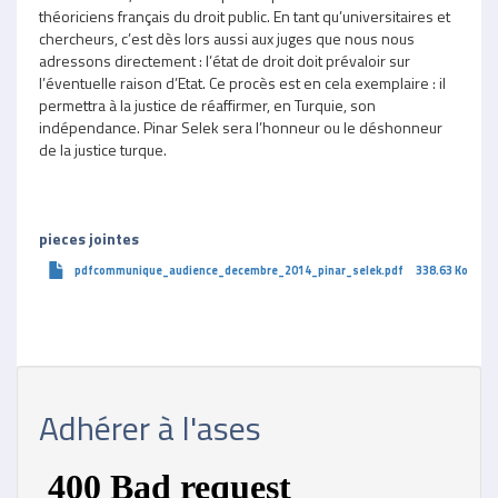
théoriciens français du droit public. En tant qu’universitaires et
chercheurs, c’est dès lors aussi aux juges que nous nous
adressons directement : l’état de droit doit prévaloir sur
l’éventuelle raison d’Etat. Ce procès est en cela exemplaire : il
permettra à la justice de réaffirmer, en Turquie, son
indépendance. Pinar Selek sera l’honneur ou le déshonneur
de la justice turque.
pieces jointes
pdfcommunique_audience_decembre_2014_pinar_selek.pdf
338.63 Ko
Adhérer à l'ases