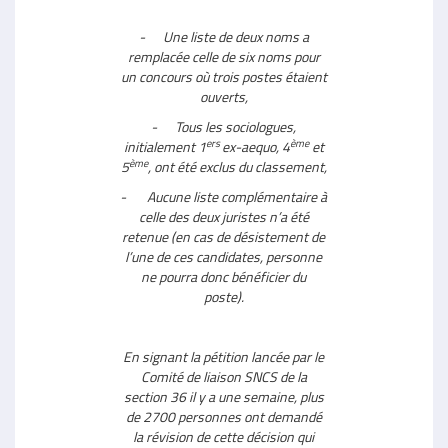
- Une liste de deux noms a
remplacée celle de six noms pour
un concours où trois postes étaient
ouverts,
- Tous les sociologues,
ers
ème
initialement 1
ex-aequo, 4
et
ème
5
, ont été exclus du classement,
- Aucune liste complémentaire à
celle des deux juristes n’a été
retenue (en cas de désistement de
l’une de ces candidates, personne
ne pourra donc bénéficier du
poste).
En signant la pétition lancée par le
Comité de liaison SNCS de la
section 36 il y a une semaine, plus
de 2700 personnes ont demandé
la révision de cette décision qui