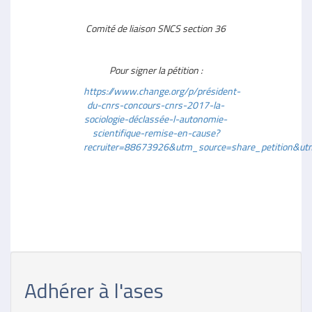
Comité de liaison SNCS section 36
Pour signer la pétition :
https://www.change.org/p/président-
du-cnrs-concours-cnrs-2017-la-
sociologie-déclassée-l-autonomie-
scientifique-remise-en-cause?
recruiter=88673926&utm_source=share_petition&u
Adhérer à l'ases