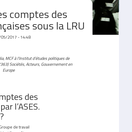
es comptes des
nçaises sous la LRU
/05/2017 - 14:48
a, MCF à l’Institut d’études politiques de
63) Sociétés, Acteurs, Gouvernement en
Europe
omptes des
e par l’ASES.
 ?
n Groupe de travail