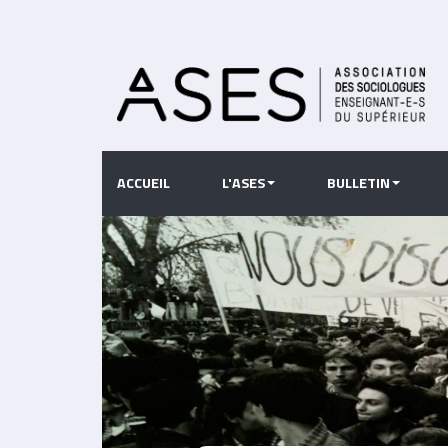
Aller
au
contenu
principal
ACCUEIL
L'ASES
BULLETIN