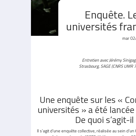
Enquête. L
universités fra
mar 02
Entretien avec Jérémy Sinigagli
Strasbourg, SAGE (CNRS UMR 73
Une enquête sur les « C
universités » a été lancé
De quoi s’agit-il
Il s’agit d’une enquête collective, réalisée au sein d’u