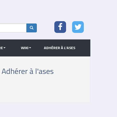
Search
RE
WIKI
ADHÉRER À L'ASES
Adhérer à l'ases