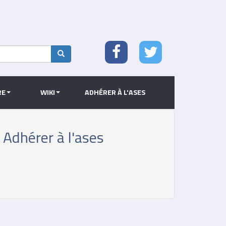
Search
RE
WIKI
ADHÉRER À L'ASES
Adhérer à l'ases