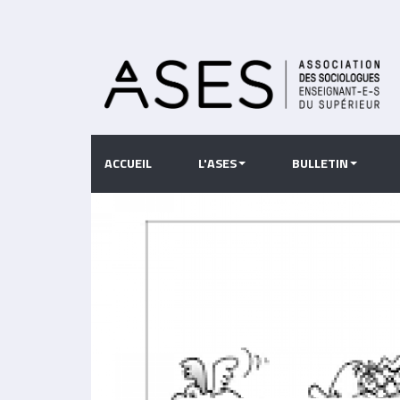
Aller
au
contenu
principal
ACCUEIL
L'ASES
BULLETIN