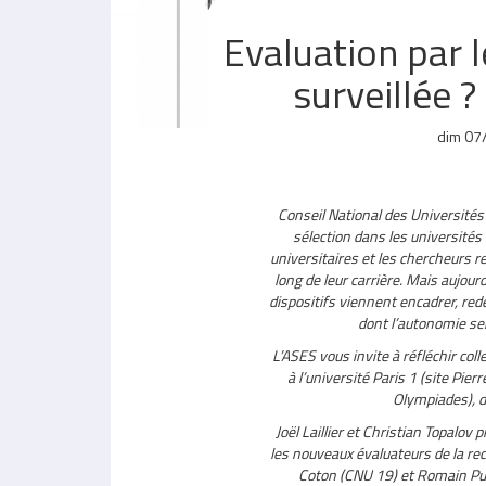
Evaluation par l
surveillée 
dim 07
Conseil National des Universités
sélection dans les universités 
universitaires et les chercheurs r
long de leur carrière. Mais aujou
dispositifs viennent encadrer, redé
dont l’autonomie se
L’ASES vous invite à réfléchir co
à l’université Paris 1 (site Pie
Olympiades), 
Joël Laillier et Christian Topalov
les nouveaux évaluateurs de la re
Coton (CNU 19) et Romain Pud