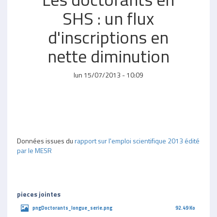
SHS : un flux
d'inscriptions en
nette diminution
lun 15/07/2013 - 10:09
Données issues du
rapport sur l'emploi scientifique 2013 édité
par le MESR
pieces jointes
pngDoctorants_longue_serie.png
92.49 Ko