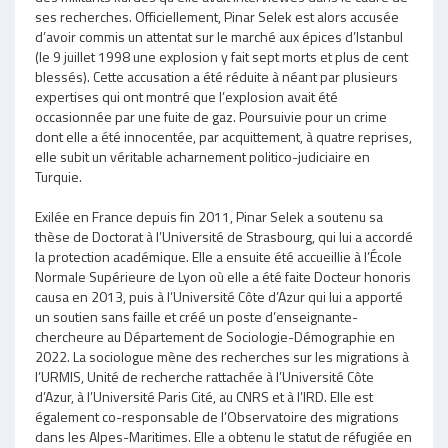
ses recherches. Officiellement, Pinar Selek est alors accusée
d’avoir commis un attentat sur le marché aux épices d’Istanbul
(le 9 juillet 1998 une explosion y fait sept morts et plus de cent
blessés). Cette accusation a été réduite à néant par plusieurs
expertises qui ont montré que l’explosion avait été
occasionnée par une fuite de gaz. Poursuivie pour un crime
dont elle a été innocentée, par acquittement, à quatre reprises,
elle subit un véritable acharnement politico-judiciaire en
Turquie.
Exilée en France depuis fin 2011, Pinar Selek a soutenu sa
thèse de Doctorat à l’Université de Strasbourg, qui lui a accordé
la protection académique. Elle a ensuite été accueillie à l’École
Normale Supérieure de Lyon où elle a été faite Docteur honoris
causa en 2013, puis à l’Université Côte d’Azur qui lui a apporté
un soutien sans faille et créé un poste d’enseignante-
chercheure au Département de Sociologie-Démographie en
2022. La sociologue mène des recherches sur les migrations à
l’URMIS, Unité de recherche rattachée à l’Université Côte
d’Azur, à l’Université Paris Cité, au CNRS et à l’IRD. Elle est
également co-responsable de l’Observatoire des migrations
dans les Alpes-Maritimes. Elle a obtenu le statut de réfugiée en