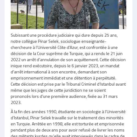
Subissant une procédure judiciaire qui dure depuis 25 ans,
notre collègue Pinar Selek, sociologue enseignante-
chercheure à l’Université Côte d’Azur, est confrontée à une
décision de la Cour suprême de Turquie, qui a rendu le 21 juin
2022 un arrêt d’annulation de son acquittement. Cette décision
inique rend exécutoire, depuis le 6 janvier 2023, un mandat
d’arrêt international à son encontre, demandant son
emprisonnement immédiat et une détention à perpétuité.
Cette décision est prise par le Tribunal Criminel d’Istanbul avant
même que les juges de cette juridiction ne se soient
prononcés lors d’une première audience, fixée au 31 mars
2023.
À la fin des années 1990, étudiante en sociologie à l’Université
d’Istanbul, Pinar Selek travaille sur le traitement des minorités
en Turquie. Arrêtée en 1998, elle est torturée et emprisonnée
pendant plus de deux ans pour avoir refusé de livrer les noms
des militants kurdes qu’elle avait interviewés dans le cadre de