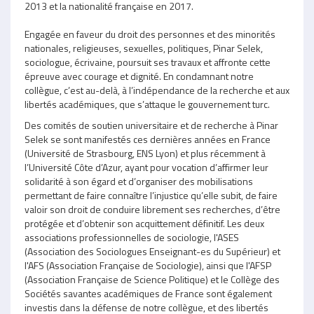
2013 et la nationalité française en 2017.
Engagée en faveur du droit des personnes et des minorités
nationales, religieuses, sexuelles, politiques, Pinar Selek,
sociologue, écrivaine, poursuit ses travaux et affronte cette
épreuve avec courage et dignité. En condamnant notre
collègue, c’est au-delà, à l’indépendance de la recherche et aux
libertés académiques, que s’attaque le gouvernement turc.
Des comités de soutien universitaire et de recherche à Pinar
Selek se sont manifestés ces dernières années en France
(Université de Strasbourg, ENS Lyon) et plus récemment à
l’Université Côte d’Azur, ayant pour vocation d’affirmer leur
solidarité à son égard et d’organiser des mobilisations
permettant de faire connaître l’injustice qu’elle subit, de faire
valoir son droit de conduire librement ses recherches, d’être
protégée et d’obtenir son acquittement définitif. Les deux
associations professionnelles de sociologie, l'ASES
(Association des Sociologues Enseignant-es du Supérieur) et
l'AFS (Association Française de Sociologie), ainsi que l'AFSP
(Association Française de Science Politique) et le Collège des
Sociétés savantes académiques de France sont également
investis dans la défense de notre collègue, et des libertés