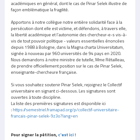
académiques en général, dont le cas de Pinar Selek illustre de
façon emblématique la fragilité.
Apportons à notre collègue notre entière solidarité face à la
persécution dont elle est victime, et défendons, à travers elle,
la liberté académique et l’autonomie des chercheur-e-s vis-à-
vis de tout pouvoir politique - valeurs essentielles énoncées
depuis 1988 à Bologne, dans la Magna charta Universitatum,
signée à nouveau par 960 universités de 94 pays en 2020.
Nous demandons à notre ministre de tutelle, Mme Rétailleau,
de prendre officiellement position sur le cas de Pinar Selek,
enseignante-chercheure française.
Si vous souhaitez soutenir Pinar Selek, rejoignez le Collectif
universitaire en signant ci-dessous. Les signatures sont
ouvertes à toute discipline.
La liste des premières signatures est disponible ici
:
https://semestriel.framapad.org/p/collectif-universitaire-
francais-pinar-selek-9z3o?lang=en
Pour signer la pétition,
c'est ici !