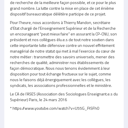
de recherche de la meilleure façon possible, et ce pour le plus
grand nombre. La lutte contre la mise en place de cet énième
dispositif bureaucratique délétère participe de ce projet.
Pour l’heure, nous accordons à Thierry Mandon, secrétaire
d’Etat chargé de l’Enseignement Supérieur et de la Recherche
un encourageant “peut mieux faire” en assurant la CP-CNU, son
président et nos collègues élu.e.s de tout notre soutien dans
cette importante lutte défensive contre un nouvel effritement
managérial de notre statut qui met à mal l’exercice du cœur de
notre métier : transmettre des savoirs universels, mener des
recherches de qualité, administrer nos établissements de
façon démocratique. Nous nous tenons évidemment à leur
disposition pour tout échange fructueux sur le sujet, comme
nous le faisons déjà énergiquement avec les collègues, les
syndicats, les associations professionnelles et le ministère.
Le CA de l’ASES (Association des Sociologues Enseignant.e.s du
Supérieur) Paris, le 24 mars 2016
* https://www.youtube.com/watch?v=U55G_PiSFh0