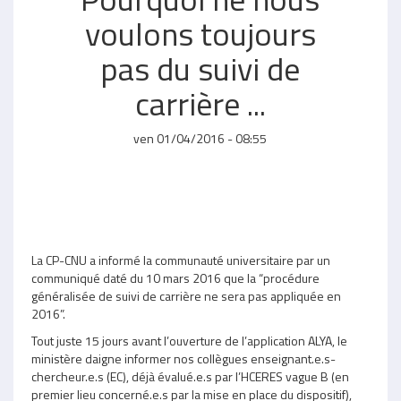
voulons toujours
pas du suivi de
carrière ...
ven 01/04/2016 - 08:55
La CP-CNU a informé la communauté universitaire par un
communiqué daté du 10 mars 2016 que la “procédure
généralisée de suivi de carrière ne sera pas appliquée en
2016”.
Tout juste 15 jours avant l’ouverture de l’application ALYA, le
ministère daigne informer nos collègues enseignant.e.s-
chercheur.e.s (EC), déjà évalué.e.s par l’HCERES vague B (en
premier lieu concerné.e.s par la mise en place du dispositif),