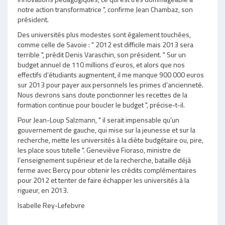
notre action transformatrice ", confirme Jean Chambaz, son
président.
Des universités plus modestes sont également touchées,
comme celle de Savoie : " 2012 est difficile mais 2013 sera
terrible ", prédit Denis Varaschin, son président. " Sur un
budget annuel de 110 millions d’euros, et alors que nos
effectifs d’étudiants augmentent, il me manque 900 000 euros
sur 2013 pour payer aux personnels les primes d’ancienneté.
Nous devrons sans doute ponctionner les recettes de la
formation continue pour boucler le budget ", précise-t-il.
Pour Jean-Loup Salzmann, " il serait impensable qu’un
gouvernement de gauche, qui mise sur la jeunesse et sur la
recherche, mette les universités à la diète budgétaire ou, pire,
les place sous tutelle ". Geneviève Fioraso, ministre de
l’enseignement supérieur et de la recherche, bataille déjà
ferme avec Bercy pour obtenir les crédits complémentaires
pour 2012 et tenter de faire échapper les universités à la
rigueur, en 2013.
Isabelle Rey-Lefebvre