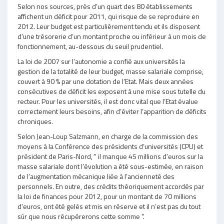
Selon nos sources, près d’un quart des 80 établissements
affichent un déficit pour 2011, qui risque de se reproduire en
2012. Leur budget est particulièrement tendu et ils disposent
d’une trésorerie d’un montant proche ou inférieur à un mois de
fonctionnement, au-dessous du seuil prudentiel.
La loi de 2007 sur l’autonomie a confié aux universités la
gestion de la totalité de leur budget, masse salariale comprise,
couvert à 90 % par une dotation de l’Etat. Mais deux années
consécutives de déficit les exposent à une mise sous tutelle du
recteur. Pour les universités, il est donc vital que l’Etat évalue
correctement leurs besoins, afin d’éviter l’apparition de déficits
chroniques.
Selon Jean-Loup Salzmann, en charge de la commission des
moyens à la Conférence des présidents d’universités (CPU) et
président de Paris-Nord, " il manque 45 millions d’euros sur la
masse salariale dont l’évolution a été sous-estimée, en raison
de l’augmentation mécanique liée à l’ancienneté des
personnels. En outre, des crédits théoriquement accordés par
la loi de finances pour 2012, pour un montant de 70 millions
d’euros, ont été gelés et mis en réserve et il n’est pas du tout
sûr que nous récupérerons cette somme ".