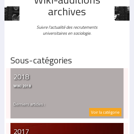
archives
Suivre l'actualité des recrutements
universitaires en sociologie.
Sous-catégories
2018
WIKI 2018
Derniers articles :
Voir la catégorie
2017