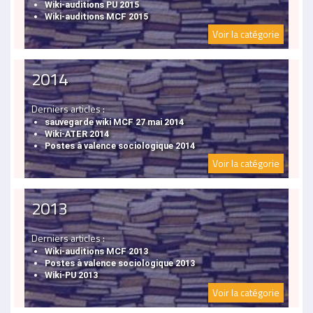
Wiki-auditions PU 2015
Wiki-auditions MCF 2015
Voir la catégorie
2014
Derniers articles :
sauvegarde wiki MCF 27 mai 2014
Wiki-ATER 2014
Postes à valence sociologique 2014
Voir la catégorie
2013
Derniers articles :
Wiki-auditions MCF 2013
Postes à valence sociologique 2013
Wiki-PU 2013
Voir la catégorie