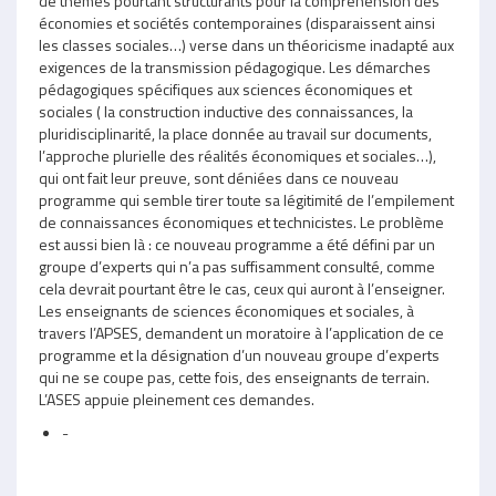
de thèmes pourtant structurants pour la compréhension des
économies et sociétés contemporaines (disparaissent ainsi
les classes sociales…) verse dans un théoricisme inadapté aux
exigences de la transmission pédagogique. Les démarches
pédagogiques spécifiques aux sciences économiques et
sociales ( la construction inductive des connaissances, la
pluridisciplinarité, la place donnée au travail sur documents,
l’approche plurielle des réalités économiques et sociales…),
qui ont fait leur preuve, sont déniées dans ce nouveau
programme qui semble tirer toute sa légitimité de l’empilement
de connaissances économiques et technicistes. Le problème
est aussi bien là : ce nouveau programme a été défini par un
groupe d’experts qui n’a pas suffisamment consulté, comme
cela devrait pourtant être le cas, ceux qui auront à l’enseigner.
Les enseignants de sciences économiques et sociales, à
travers l’APSES, demandent un moratoire à l’application de ce
programme et la désignation d’un nouveau groupe d’experts
qui ne se coupe pas, cette fois, des enseignants de terrain.
L’ASES appuie pleinement ces demandes.
-