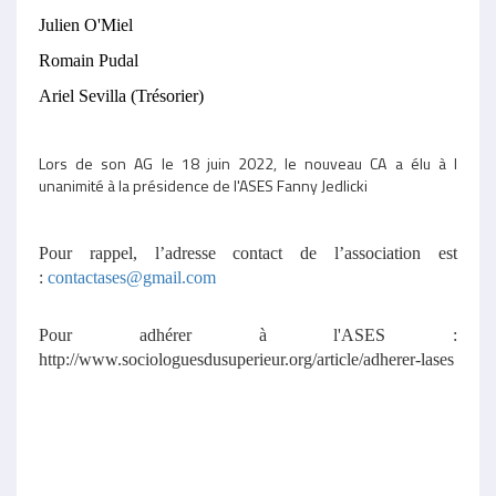
Julien O'Miel
Romain Pudal
Ariel Sevilla (Trésorier)
Lors de son AG le 18 juin 2022, le nouveau CA a élu à l
unanimité à la présidence de l'ASES Fanny Jedlicki
Pour rappel, l’adresse contact de l’association est
:
contactases@gmail.com
Pour adhérer à l'ASES :
http://www.sociologuesdusuperieur.org/article/adherer-lases