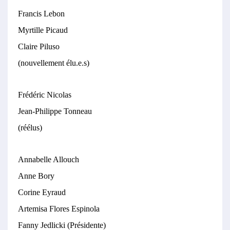
Francis Lebon
Myrtille Picaud
Claire Piluso
(nouvellement élu.e.s)
Frédéric Nicolas
Jean-Philippe Tonneau
(réélus)
Annabelle Allouch
Anne Bory
Corine Eyraud
Artemisa Flores Espinola
Fanny Jedlicki (Présidente)