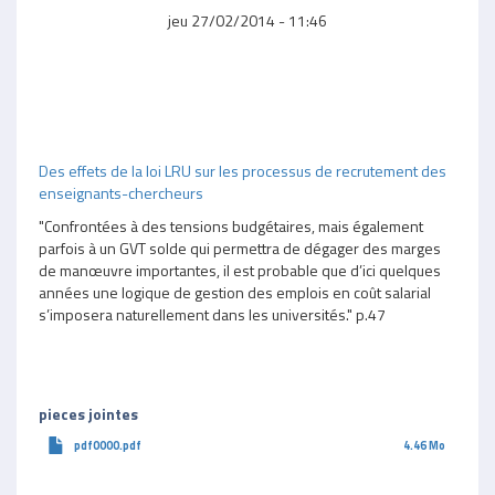
jeu 27/02/2014 - 11:46
Des effets de la loi LRU sur les processus de recrutement des
enseignants-chercheurs
"Confrontées à des tensions budgétaires, mais également
parfois à un GVT solde qui permettra de dégager des marges
de manœuvre importantes, il est probable que d’ici quelques
années une logique de gestion des emplois en coût salarial
s’imposera naturellement dans les universités." p.47
pieces jointes
pdf0000.pdf
4.46 Mo