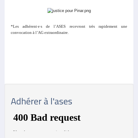
*Les adhérent∙e∙s de l’ASES recevront très rapidement une
convocation à l’AG extraordinaire.
Adhérer à l'ases