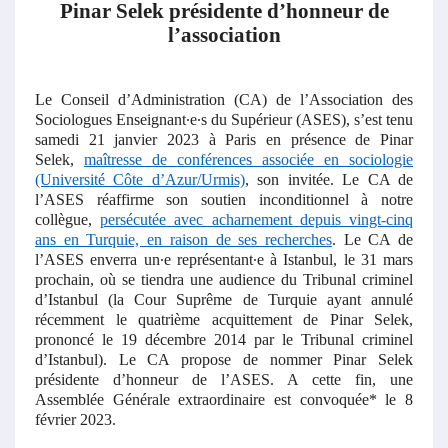
Pinar Selek présidente d’honneur de
l’association
Le Conseil d’Administration (CA) de l’Association des
Sociologues Enseignant∙e∙s du Supérieur (ASES), s’est tenu
samedi 21 janvier 2023 à Paris en présence de Pinar
Selek,
maîtresse de conférences associée en sociologie
(Université Côte d’Azur/Urmis)
, son invitée. Le CA de
l’ASES réaffirme son soutien inconditionnel à notre
collègue,
persécutée avec acharnement depuis vingt-cinq
ans en Turquie, en raison de ses recherches
. Le CA de
l’ASES enverra un∙e représentant∙e à Istanbul, le 31 mars
prochain, où se tiendra une audience du Tribunal criminel
d’Istanbul (la Cour Suprême de Turquie ayant annulé
récemment le quatrième acquittement de Pinar Selek,
prononcé le 19 décembre 2014 par le Tribunal criminel
d’Istanbul). Le CA propose de nommer Pinar Selek
présidente d’honneur de l’ASES. A cette fin, une
Assemblée Générale extraordinaire est convoquée* le 8
février 2023.