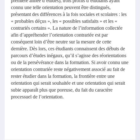
première année d’études), trois profils d’étudiants ayant
connu une telle orientation peuvent être distingués,
présentant des différences à la fois sociales et scolaires : les
« probables déçus », les « possibles satisfaits » et les «
contrariés certains ». La nature de l’information collectée
afin d’appréhender l’orientation contrariée est par
conséquent loin d’être neutre sur la mesure de cette
dernière. Dès lors, ces étudiants connaissent des débuts de
parcours d’études inégaux, qu’il s’agisse des réorientations
ou de la persévérance dans la formation. Si avoir connu une
orientation contrariée reste négativement associé au fait de
rester étudier dans la formation, la frontière entre une
orientation qui serait souhaitée et une orientation qui serait
subie apparaît plus que poreuse, du fait du caractère
processuel de l’orientation.