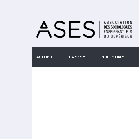
Aller
au
contenu
principal
ACCUEIL
L'ASES
BULLETIN