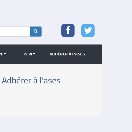
Search
RE
WIKI
ADHÉRER À L'ASES
Adhérer à l'ases