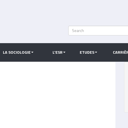
Search
Rechercher
LA SOCIOLOGIE
L'ESR
ETUDES
CARRIÈ