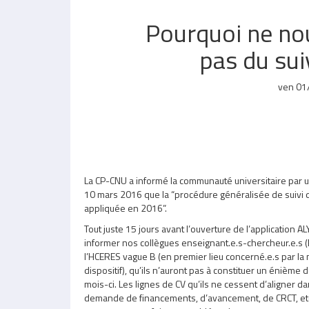
Pourquoi ne no
pas du suiv
ven 01
La CP-CNU a informé la communauté universitaire par
10 mars 2016 que la “procédure généralisée de suivi d
appliquée en 2016”.
Tout juste 15 jours avant l’ouverture de l’application AL
informer nos collègues enseignant.e.s-chercheur.e.s (E
l’HCERES vague B (en premier lieu concerné.e.s par la
dispositif), qu’ils n’auront pas à constituer un énième 
mois-ci. Les lignes de CV qu’ils ne cessent d’aligner d
demande de financements, d’avancement, de CRCT, etc