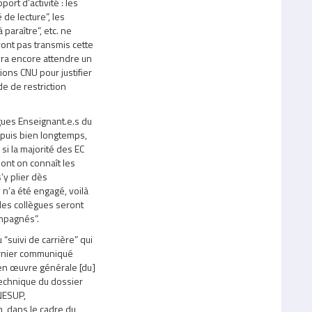
rt d’activité : les
de lecture”, les
paraître”, etc. ne
ront pas transmis cette
vra encore attendre un
ions CNU pour justifier
de de restriction
gues Enseignant.e.s du
depuis bien longtemps,
 si la majorité des EC
dont on connaît les
’y plier dès
n’a été engagé, voilà
des collègues seront
ompagnés”.
 “suivi de carrière” qui
rnier communiqué
e en œuvre générale [du]
 technique du dossier
NESUP,
n, dans le cadre du