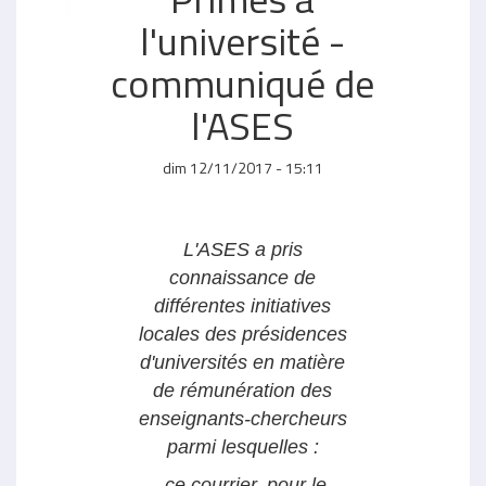
l'université -
communiqué de
l'ASES
dim 12/11/2017 - 15:11
L'ASES a pris
connaissance de
différentes initiatives
locales des présidences
d'universités en matière
de rémunération des
enseignants-chercheurs
parmi lesquelles :
-ce courrier, pour le