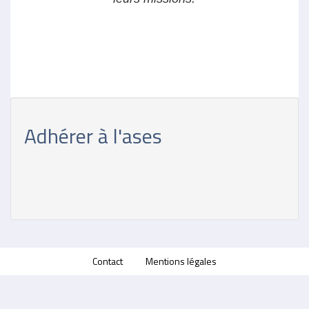
Adhérer à l'ases
Contact
Mentions légales
Menu
Pied