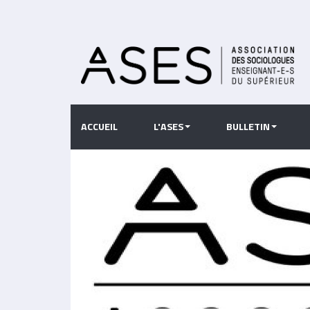
Aller
au
contenu
principal
ACCUEIL
L'ASES
BULLETIN