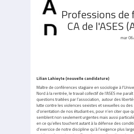
Professions de f
CA de l'ASES (
mar 06
Lilian Lahieyte (nouvelle candidature)
Maître de conférences stagiaire en sociologie à l’Univ
Nord à la rentrée, le travail collectif de l’ASES me para
questions traitées par l’association, autour des libert
lutte contre les violences sexistes et sexuelles ou des 
d’orientation de nos étudiant·es, pour n’en citer que
semblent non seulement urgentes mais aussi particuli
en ce qu’elles touchent autant à la défense des condi
d’exercice de notre discipline qu’à l’exigence plus larg