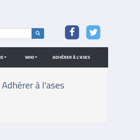
Search
RE
WIKI
ADHÉRER À L'ASES
Adhérer à l'ases