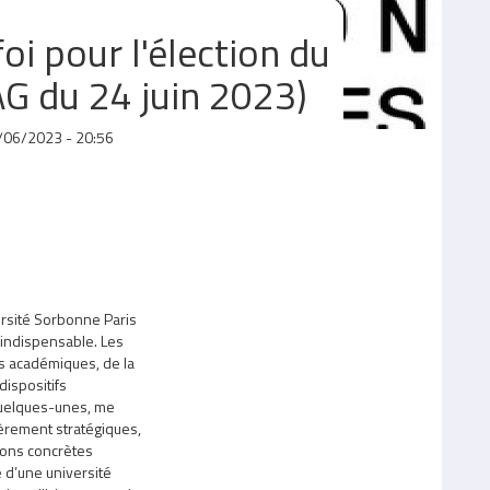
oi pour l'élection du
AG du 24 juin 2023)
/06/2023 - 20:56
ersité Sorbonne Paris
ît indispensable. Les
és académiques, de la
dispositifs
 quelques-unes, me
èrement stratégiques,
tions concrètes
e d’une université