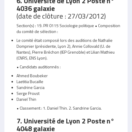
6. Université de Lyon 2 Poste n°
4036 galaxie
(date de clôture : 27/03/2012)
Section(s) : 19. PR 0115 Sociologie politique • Composition
du comité de sélection :
Le comité était composé lors des auditions de Nathalie
Dompnier (présidente, Lyon 2), Annie Collovald (U. de
Nantes), Pierre Bréchon (IEP Grenoble) et Lilian Mathieu
(CNRS, ENS Lyon).
• Candidats auditionnés :
Ahmed Boubeker
Laetitia Bucaille
Sandrine Garcia
Serge Proust
Daniel Thin
• Classement : 1. Daniel Thin. 2. Sandrine Garcia.
7. Université de Lyon 2 Poste n°
4048 galaxie