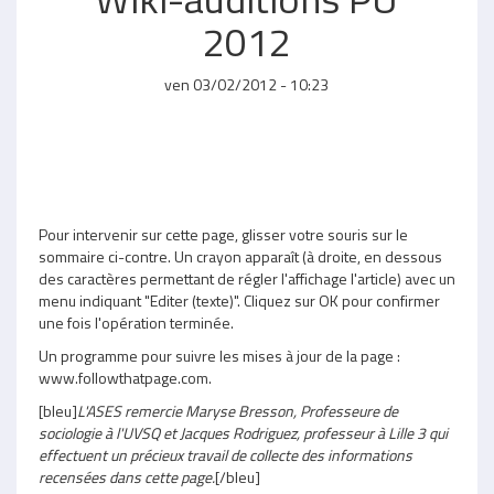
2012
ven 03/02/2012 - 10:23
Pour intervenir sur cette page, glisser votre souris sur le
sommaire ci-contre. Un crayon apparaît (à droite, en dessous
des caractères permettant de régler l'affichage l'article) avec un
menu indiquant "Editer (texte)". Cliquez sur OK pour confirmer
une fois l'opération terminée.
Un programme pour suivre les mises à jour de la page :
www.followthatpage.com.
[bleu]
L'ASES remercie Maryse Bresson, Professeure de
sociologie à l'UVSQ et Jacques Rodriguez, professeur à Lille 3 qui
effectuent un précieux travail de collecte des informations
recensées dans cette page.
[/bleu]