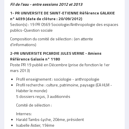
Fil de l'eau - entre sessions 2012 et 2013
1- PR UNIVERSITE DE SAINT-ETIENNE Référence GALAXIE
n° 4039 (date de clôture : 20/09/2012)
Section(s) : 19 PR 0569 Sociologie/Anthropologie des espaces
publics-Question sociale
Composition du comité de sélection : (en attente
d'informations)
2-PR UNIVERSITE PICARDIE JULES VERNE - Amiens
Référence Galaxie n° 1180
Poste PR 19 publié en Décembre (prise de fonction le 1er
mars 2013)
Profil enseignement : sociologie - anthropologie
Profil recherche : culture, patrimoine, paysage (EA HLM -
Habiter le monde)
5 dossiers reçus, 3 auditionnés
Comité de sélection :
Internes:
Harald Tambs-Lyche, 20ème, président
Isabelle Astier, 19ème