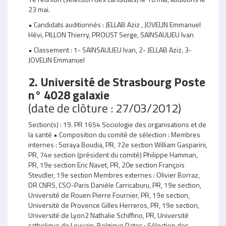
23 mai.
• Candidats auditionnés : JELLAB Aziz , JOVELIN Emmanuel
Hévi, PILLON Thierry, PROUST Serge, SAINSAULIEU Ivan
• Classement : 1- SAINSAULIEU Ivan, 2- JELLAB Aziz, 3-
JOVELIN Emmanuel
2. Université de Strasbourg Poste
n° 4028 galaxie
(date de clôture : 27/03/2012)
Section(s) : 19. PR 1654 Sociologie des organisations et de
la santé • Composition du comité de sélection : Membres
internes : Soraya Boudia, PR, 72e section William Gasparini,
PR, 74e section (président du comité) Philippe Hamman,
PR, 19e section Eric Navet, PR, 20e section François
Steudler, 19e section Membres externes : Olivier Borraz,
DR CNRS, CSO-Paris Danièle Carricaburu, PR, 19e section,
Université de Rouen Pierre Fournier, PR, 19e section,
Université de Provence Gilles Herreros, PR, 19e section,
Université de Lyon2 Nathalie Schiffino, PR, Université
catholique de Louvain, Belgique Dates : Sélection des