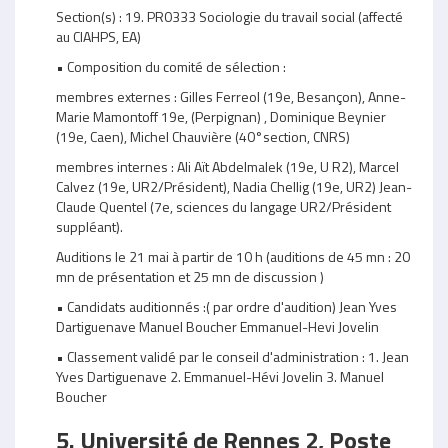
Section(s) : 19. PR0333 Sociologie du travail social (affecté
au CIAHPS, EA)
• Composition du comité de sélection :
membres externes : Gilles Ferreol (19e, Besançon), Anne-
Marie Mamontoff 19e, (Perpignan) , Dominique Beynier
(19e, Caen), Michel Chauvière (40°section, CNRS)
membres internes : Ali Aït Abdelmalek (19e, U R2), Marcel
Calvez (19e, UR2/Président), Nadia Chellig (19e, UR2) Jean-
Claude Quentel (7e, sciences du langage UR2/Président
suppléant).
Auditions le 21 mai à partir de 10 h (auditions de 45 mn : 20
mn de présentation et 25 mn de discussion )
• Candidats auditionnés :( par ordre d'audition) Jean Yves
Dartiguenave Manuel Boucher Emmanuel-Hevi Jovelin
• Classement validé par le conseil d'administration : 1. Jean
Yves Dartiguenave 2. Emmanuel-Hévi Jovelin 3. Manuel
Boucher
5. Université de Rennes 2, Poste