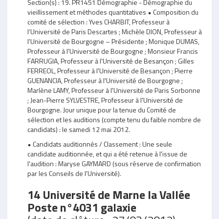
Section(s) : 19. PR1451 Démographie - Démographie du
vieillissement et méthodes quantitatives • Composition du
comité de sélection : Yves CHARBIT, Professeur à
l’Université de Paris Descartes ; Michèle DION, Professeur à
l'Université de Bourgogne – Présidente ; Monique DUMAS,
Professeur à l'Université de Bourgogne ; Monsieur Francis
FARRUGIA, Professeur à l'Université de Besançon ; Gilles
FERREOL, Professeur à l'Université de Besançon ; Pierre
GUENANCIA, Professeur à l'Université de Bourgogne ;
Marlène LAMY, Professeur à l'Université de Paris Sorbonne
; Jean-Pierre SYLVESTRE, Professeur à l'Université de
Bourgogne. Jour unique pour la tenue du Comité de
sélection et les auditions (compte tenu du faible nombre de
candidats) : le samedi 12 mai 2012.
• Candidats auditionnés / Classement : Une seule
candidate auditionnée, et qui a été retenue à l'issue de
l'audition : Maryse GAYMARD (sous réserve de confirmation
par les Conseils de l'Université).
14 Université de Marne la Vallée
Poste n°4031 galaxie