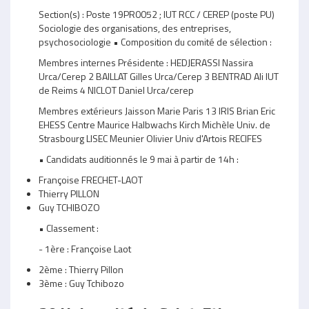
Section(s) : Poste 19PR0052 ; IUT RCC / CEREP (poste PU)
Sociologie des organisations, des entreprises,
psychosociologie • Composition du comité de sélection :
Membres internes Présidente : HEDJERASSI Nassira
Urca/Cerep 2 BAILLAT Gilles Urca/Cerep 3 BENTRAD Ali IUT
de Reims 4 NICLOT Daniel Urca/cerep
Membres extérieurs Jaisson Marie Paris 13 IRIS Brian Eric
EHESS Centre Maurice Halbwachs Kirch Michèle Univ. de
Strasbourg LISEC Meunier Olivier Univ d'Artois RECIFES
• Candidats auditionnés le 9 mai à partir de 14h :
Françoise FRECHET-LAOT
Thierry PILLON
Guy TCHIBOZO
• Classement :
- 1ère : Françoise Laot
2ème : Thierry Pillon
3ème : Guy Tchibozo