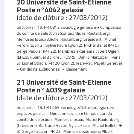
20 Université de Saint-Etienne
Poste n°4042 galaxie
(date de clôture : 27/03/2012)
Section(s) : 19. PR 0812 Sociologie générale • Composition
du comité de sélection : (contact Michel Rautenberg):
Membres locaux :Michel Rautenberg (président), Michel
Peroni (Lyon 2), Sylvie Faure (Lyon 2), Michel Bellet (PR 5),
Serge Paquier (PR 22). Membres extérieurs: Albert Ogien
(EHESS), Samuel Bordreuil (CNRS), Danilo Martuccelli (Paris
5), Lionel Obadia (PR 20, Lyon 2), Jean-Paul Payet (Genève)
• Candidats auditionnés : • Classement :
21 Université de Saint-Etienne
Poste n° 4039 galaxie
(date de clôture : 27/03/2012)
Section(s) : 19. PR 0569 Sociologie/Anthropologie des
espaces publics – Question sociale • Composition du
comité de sélection : Membres locaux: Michel Rautenberg
(Président), Bertrand Ravon, Sylvia Faure, Michel Bellet (PR
5), Serge Paquier (PR 22). Membres extérieurs: Albert