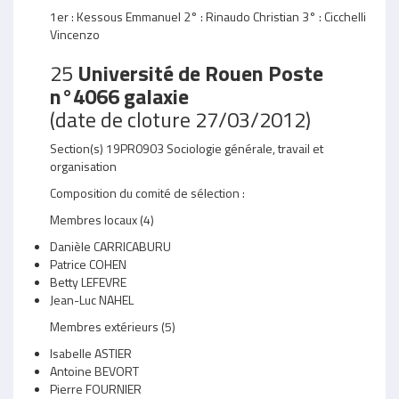
1er : Kessous Emmanuel 2° : Rinaudo Christian 3° : Cicchelli
Vincenzo
25
Université de Rouen Poste
n°4066 galaxie
(date de cloture 27/03/2012)
Section(s) 19PR0903 Sociologie générale, travail et
organisation
Composition du comité de sélection :
Membres locaux (4)
Danièle CARRICABURU
Patrice COHEN
Betty LEFEVRE
Jean-Luc NAHEL
Membres extérieurs (5)
Isabelle ASTIER
Antoine BEVORT
Pierre FOURNIER