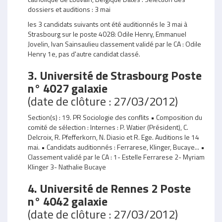
dossiers et auditions : 3 mai
les 3 candidats suivants ont été auditionnés le 3 mai à
Strasbourg sur le poste 4028: Odile Henry, Emmanuel
Jovelin, Ivan Sainsaulieu classement validé par le CA : Odile
Henry 1e, pas d'autre candidat classé.
3. Université de Strasbourg Poste
n° 4027 galaxie
(date de clôture : 27/03/2012)
Section(s) : 19. PR Sociologie des conflits • Composition du
comité de sélection : Internes : P. Watier (Président), C.
Delcroix, R. Pfefferkorn, N. Diasio et R. Ege. Auditions le 14
mai. • Candidats auditionnés : Ferrarese, Klinger, Bucaye... •
Classement validé par le CA : 1- Estelle Ferrarese 2- Myriam
Klinger 3- Nathalie Bucaye
4. Université de Rennes 2 Poste
n° 4042 galaxie
(date de clôture : 27/03/2012)