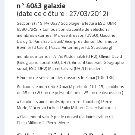
n° 4043 galaxie
(date de clôture : 27/03/2012)
Section(s) : 19. PR 0637 Sociologie (affecté à ESO, UMR
6590 CNRS) • Composition du comité de sélection :
membres externes : Maryse Bresson (UVSQ), Claudine
Dardy (U Paris Est-Créteil/ Vice-présidente), Dominique
Beynier (U Caen), Pascal Hintermeyer (U. Strasbourg)
membres internes : Ali Aït Abdelmalek (U R2), Olivier David
(Géographe social, ESO, UR2), Vincent Goueset (Géographe
social, ESO, UR2) Marcel Calvez (UR2) Président
Réunion de sélection des dossiers le 3 mai (10h-13h)
Auditions le mercredi 30 mai (à partir de 10 h 15). (auditions
de 45 mn : 20 mn de présentation et 25 mn de discussion )
• Candidats auditionnés :(par ordre d'audition) Pierre
Merle, Vincenzo Cichelli Philip Milburn Olivier Bobineau
• Classement validé par le conseil d'administration : 1.
Philip Milburn 2. Pierre Merle