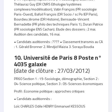
Thélauraz Guy (DR CNRS Ethologie/systèmes
complexes/modélisation), Vatin François (PR sociologie
Paris-Ouest), Bafoil François (DR Socio / sc Po IEP Paris),
Bourdieu Jérome (DR Histoire), Bensaude-Vincent
Bernadette (PR philo des techniques Paris 1), Duran Patrice
(PR sociologie ENS Cachan). Etude des dossiers : 2 mai.
Audition des candidats, 16 mai.
• Candidats auditionnés : ???? • Classement transmis au CA
: 1. Gérald Bronner 2. Mindjid Maizia 3. Soraya Boudia
10. Université de Paris 8 Poste n°
4035 galaxie
(date de clôture : 27/03/2012)
PR60 Section 1 : 19-Sociologie, démographie, Section 2 :
04-Science politique, Section 3 : 05-Sciences économiques
Profil : Economie politique : approches critiques
• Candidats auditionnés :
Loïc CHARLES Odile HENRY Emmanuel KESSOUS