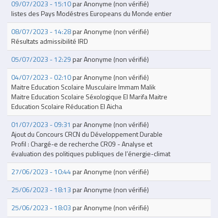
09/07/2023 - 15:10
par
Anonyme (non vérifié)
listes des Pays Modéstres Europeans du Monde entier
08/07/2023 - 14:28
par
Anonyme (non vérifié)
Résultats admissibilité IRD
05/07/2023 - 12:29
par
Anonyme (non vérifié)
04/07/2023 - 02:10
par
Anonyme (non vérifié)
Maitre Education Scolaire Musculaire Immam Malik
Maitre Education Scolaire Séxologique El Marifa Maitre
Education Scolaire Réducation El Aicha
01/07/2023 - 09:31
par
Anonyme (non vérifié)
Ajout du Concours CRCN du Développement Durable
Profil : Chargé-e de recherche CR09 - Analyse et
évaluation des politiques publiques de l’énergie-climat
27/06/2023 - 10:44
par
Anonyme (non vérifié)
25/06/2023 - 18:13
par
Anonyme (non vérifié)
25/06/2023 - 18:03
par
Anonyme (non vérifié)