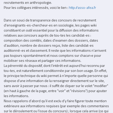
recrutements en anthropologie.
Pour les collègues intéressés, voici le lien :
http://asso-afea.fr
Dans un souci de transparence des concours de recrutement
d'enseignants-es-chercheur-es en sociologie, les pages wiki
constituent un outil essentiel pour la diffusion des informations
relatives aux concours auprès de tou-tes les candidat-es :
composition des comités, dates d'examen des dossiers, dates
d’audition, nombre de dossiers reçus, liste des candidat-es
auditionné-es et classement. Il reste que les informations n’arrivent
pas toujours spontanément et nous comptons sur chacun·e pour
mobiliser ses réseaux et partager ces informations.
La pérennité du dispositif, dont l’intérêt est aujourd’hui reconnu par
tou-tes, est naturellement conditionnée par son bon usage. En effet,
le principe technique du wiki permet à n’importe quelle personne qui
dispose d’une information de la renseigner directement sur le site,
sans avoir à passer par nous : il suffit de cliquer sur le volet "modifier"
(en haut à gauche de la page, entre "voir" et "révisions") pour ajouter
les informations.
Nous rappelons d’abord qu’il est exclu d’y faire figurer toute mention
extérieure aux informations requises (par exemple des commentaires
sur le déroulement ou l’issue du concours) ; lorsque cela arrive (ce qui