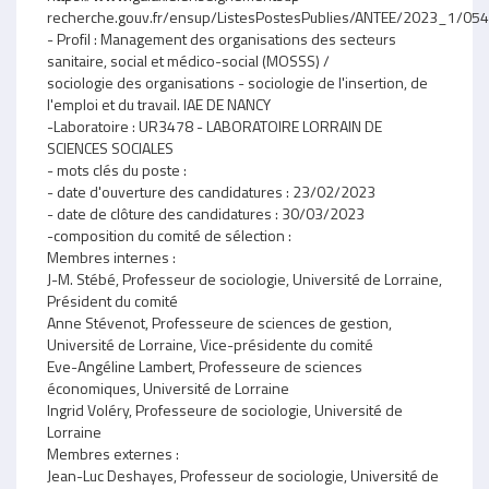
recherche.gouv.fr/ensup/ListesPostesPublies/ANTEE/2023_1/
- Profil : Management des organisations des secteurs
sanitaire, social et médico-social (MOSSS) /
sociologie des organisations - sociologie de l'insertion, de
l'emploi et du travail. IAE DE NANCY
-Laboratoire : UR3478 - LABORATOIRE LORRAIN DE
SCIENCES SOCIALES
- mots clés du poste :
- date d'ouverture des candidatures : 23/02/2023
- date de clôture des candidatures : 30/03/2023
-composition du comité de sélection :
Membres internes :
J-M. Stébé, Professeur de sociologie, Université de Lorraine,
Président du comité
Anne Stévenot, Professeure de sciences de gestion,
Université de Lorraine, Vice-présidente du comité
Eve-Angéline Lambert, Professeure de sciences
économiques, Université de Lorraine
Ingrid Voléry, Professeure de sociologie, Université de
Lorraine
Membres externes :
Jean-Luc Deshayes, Professeur de sociologie, Université de