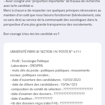
- Avoir cosigné une "proportion importante" de travaux de recherche
avec la/le candidat-e.
Merci à chacun·e de respecter ces quelques principes nécessaires au
maintien d'un outil que nous faisons fonctionner (bénévolement, cela
va sans dire) au service de la communauté des sociologues dans la
perspective d'une plus grande transparence des recrutements.
Bon courage à tou-tes les candidat-es !!
Partie
UNIVERSITÉ PARIS 8/ SECTION 19/ POSTE N° 4711
éditable
- Profil : Sociologie Politique
-Laboratoire : CRESPPA
- mots clés du poste : politiques publiques ; mouvements
sociaux ; politiques sociales ;
- date d'ouverture des candidatures : 10/03/2023
- date de clôture des candidatures : 10/04/ 023
-composition du comité de sélection : ??????????????????
-date d'examen des dossiers : ???????????????????
-date d'audition : ???????????
-nb des dossiers reçus (ratio F/H) : ??????????????