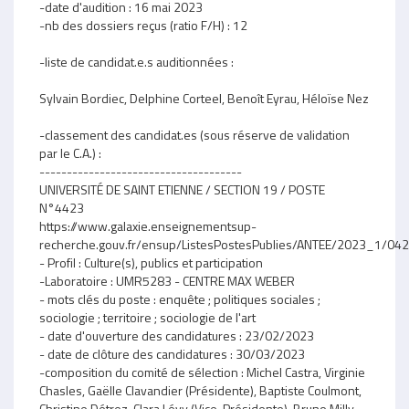
-date d'audition : 16 mai 2023
-nb des dossiers reçus (ratio F/H) : 12
-liste de candidat.e.s auditionnées :
Sylvain Bordiec, Delphine Corteel, Benoît Eyrau, Héloïse Nez
-classement des candidat.es (sous réserve de validation
par le C.A.) :
-------------------------------------
UNIVERSITÉ DE SAINT ETIENNE / SECTION 19 / POSTE
N°4423
https://www.galaxie.enseignementsup-
recherche.gouv.fr/ensup/ListesPostesPublies/ANTEE/2023_1
- Profil : Culture(s), publics et participation
-Laboratoire : UMR5283 - CENTRE MAX WEBER
- mots clés du poste : enquête ; politiques sociales ;
sociologie ; territoire ; sociologie de l'art
- date d'ouverture des candidatures : 23/02/2023
- date de clôture des candidatures : 30/03/2023
-composition du comité de sélection : Michel Castra, Virginie
Chasles, Gaëlle Clavandier (Présidente), Baptiste Coulmont,
Christine Détrez, Clara Lévy (Vice-Présidente), Bruno Milly,