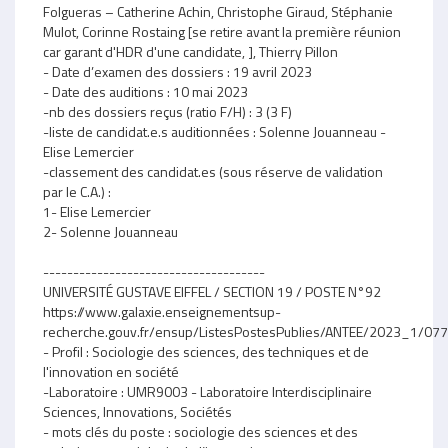
Folgueras – Catherine Achin, Christophe Giraud, Stéphanie
Mulot, Corinne Rostaing [se retire avant la première réunion
car garant d'HDR d'une candidate, ], Thierry Pillon
- Date d’examen des dossiers : 19 avril 2023
- Date des auditions : 10 mai 2023
-nb des dossiers reçus (ratio F/H) : 3 (3 F)
-liste de candidat.e.s auditionnées : Solenne Jouanneau -
Elise Lemercier
-classement des candidat.es (sous réserve de validation
par le C.A.) :
1- Elise Lemercier
2- Solenne Jouanneau
-------------------------------------
UNIVERSITÉ GUSTAVE EIFFEL / SECTION 19 / POSTE N°92
https://www.galaxie.enseignementsup-
recherche.gouv.fr/ensup/ListesPostesPublies/ANTEE/2023_1/
- Profil : Sociologie des sciences, des techniques et de
l'innovation en société
-Laboratoire : UMR9003 - Laboratoire Interdisciplinaire
Sciences, Innovations, Sociétés
- mots clés du poste : sociologie des sciences et des