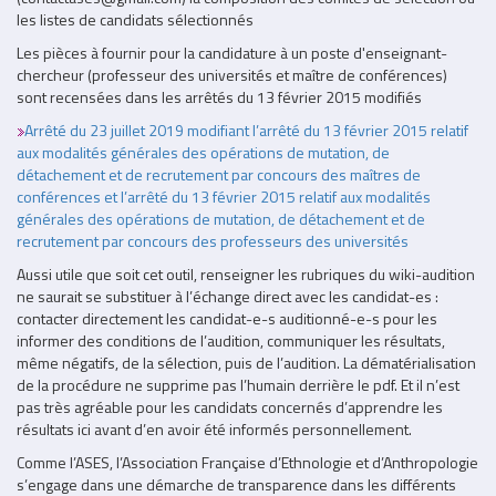
les listes de candidats sélectionnés
Les pièces à fournir pour la candidature à un poste d'enseignant-
chercheur (professeur des universités et maître de conférences)
sont recensées dans les arrêtés du 13 février 2015 modifiés
Arrêté du 23 juillet 2019 modifiant l’arrêté du 13 février 2015 relatif
aux modalités générales des opérations de mutation, de
détachement et de recrutement par concours des maîtres de
conférences et l’arrêté du 13 février 2015 relatif aux modalités
générales des opérations de mutation, de détachement et de
recrutement par concours des professeurs des universités
Aussi utile que soit cet outil, renseigner les rubriques du wiki-audition
ne saurait se substituer à l’échange direct avec les candidat-es :
contacter directement les candidat-e-s auditionné-e-s pour les
informer des conditions de l’audition, communiquer les résultats,
même négatifs, de la sélection, puis de l’audition. La dématérialisation
de la procédure ne supprime pas l’humain derrière le pdf. Et il n’est
pas très agréable pour les candidats concernés d’apprendre les
résultats ici avant d’en avoir été informés personnellement.
Comme l’ASES, l’Association Française d’Ethnologie et d’Anthropologie
s’engage dans une démarche de transparence dans les différents