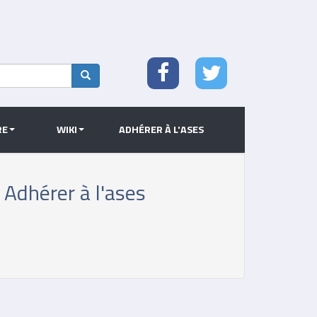
Search
RE
WIKI
ADHÉRER À L'ASES
Adhérer à l'ases