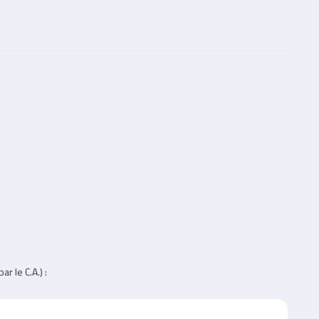
r le C.A.) :