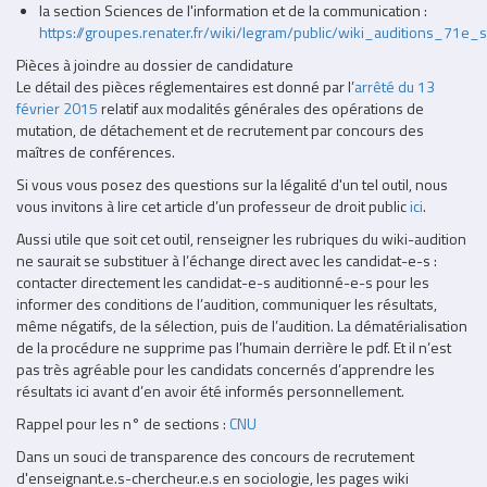
la section Sciences de l'information et de la communication :
https://groupes.renater.fr/wiki/legram/public/wiki_auditions_7
Pièces à joindre au dossier de candidature
Le détail des pièces réglementaires est donné par l’
arrêté du 13
février 2015
relatif aux modalités générales des opérations de
mutation, de détachement et de recrutement par concours des
maîtres de conférences.
Si vous vous posez des questions sur la légalité d'un tel outil, nous
vous invitons à lire cet article d’un professeur de droit public
ici
.
Aussi utile que soit cet outil, renseigner les rubriques du wiki-audition
ne saurait se substituer à l’échange direct avec les candidat-e-s :
contacter directement les candidat-e-s auditionné-e-s pour les
informer des conditions de l’audition, communiquer les résultats,
même négatifs, de la sélection, puis de l’audition. La dématérialisation
de la procédure ne supprime pas l’humain derrière le pdf. Et il n’est
pas très agréable pour les candidats concernés d’apprendre les
résultats ici avant d’en avoir été informés personnellement.
Rappel pour les n° de sections :
CNU
Dans un souci de transparence des concours de recrutement
d'enseignant.e.s-chercheur.e.s en sociologie, les pages wiki