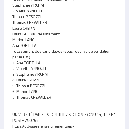
Stéphanie ARCHAT
Violette ARNOULET
Thibaut BESOZZI
Thomas CHEVALLIER
Laure CREPIN
Laura GUÉRIN (désistement)
Marion LANG
Ana PORTILLA
-classement des candidat‧es (sous réserve de validation
par le C.A.) :
1. Ana PORTILLA
2. Violette ARNOULET
3. Stéphanie ARCHAT
4. Laure CREPIN
5. Thibaut BESOZZI
6. Marion LANG
7. Thomas CHEVALLIER
UNIVERSITÉ PARIS EST CRETEIL / SECTION(S) CNU 14, 19 / N°
POSTE 250764
https://odyssee.enseignementsup-