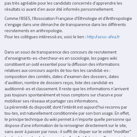
pas très agréable pour les candidats concernés d’apprendre les
résultats ici avant d’en avoir été informés personnellement.
Comme l’ASES, l’Association Française d’Ethnologie et d’Anthropologie
s’engage dans une démarche de transparence dans les différents
recrutements en anthropologie.
Pour les collègues intéressé.es, voici le lien :
http://asso-afea.fr
Dans un souci de transparence des concours de recrutement
d'enseignants-es-chercheur-es en sociologie, les pages wiki
constituent un outil essentiel pour la diffusion des informations
relatives aux concours auprès de tou-tes les candidat-es :
composition des comités, dates d'examen des dossiers, dates
d’audition, nombre de dossiers reçus, liste des candidat-es
auditionné-es et classement. Il reste que les informations n’arrivent
pas toujours spontanément et nous comptons sur chacun·e pour
mobiliser ses réseaux et partager ces informations.
La pérennité du dispositif, dont l’intérêt est aujourd’hui reconnu par
tou-tes, est naturellement conditionnée par son bon usage. En effet,
le principe technique du wiki permet à n’importe quelle personne qui
dispose d’une information de la renseigner directement sur le site,
sans avoir à passer par nous : il suffit de cliquer sur le volet "modifier"