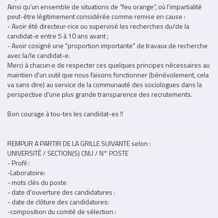
Ainsi qu’un ensemble de situations de “feu orange”, où l’impartialité
peut-être légitimement considérée comme remise en cause :
- Avoir été directeur-rice ou supervisé les recherches du/de la
candidat-e entre 5 à 10 ans avant ;
- Avoir cosigné une "proportion importante" de travaux de recherche
avec la/le candidat-e.
Merci à chacun·e de respecter ces quelques principes nécessaires au
maintien d'un outil que nous faisons fonctionner (bénévolement, cela
va sans dire) au service de la communauté des sociologues dans la
perspective d'une plus grande transparence des recrutements.
Bon courage à tou-tes les candidat-es !!
REMPLIR A PARTIR DE LA GRILLE SUIVANTE selon :
UNIVERSITÉ / SECTION(S) CNU / N° POSTE
- Profil :
-Laboratoire:
- mots clés du poste
- date d'ouverture des candidatures :
- date de clôture des candidatures:
-composition du comité de sélection :