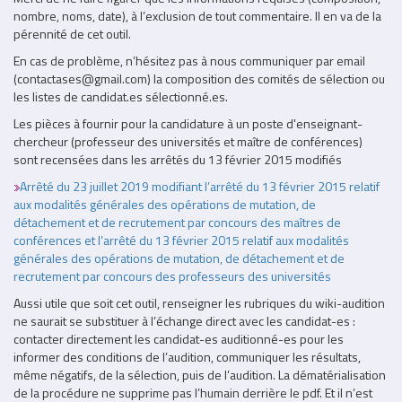
nombre, noms, date), à l’exclusion de tout commentaire. Il en va de la
pérennité de cet outil.
En cas de problème, n’hésitez pas à nous communiquer par email
(
contactases@gmail.com)
la composition des comités de sélection ou
les listes de candidat.es sélectionné.es.
Les pièces à fournir pour la candidature à un poste d'enseignant-
chercheur (professeur des universités et maître de conférences)
sont recensées dans les arrêtés du 13 février 2015 modifiés
Arrêté du 23 juillet 2019 modifiant l’arrêté du 13 février 2015 relatif
aux modalités générales des opérations de mutation, de
détachement et de recrutement par concours des maîtres de
conférences et l’arrêté du 13 février 2015 relatif aux modalités
générales des opérations de mutation, de détachement et de
recrutement par concours des professeurs des universités
Aussi utile que soit cet outil, renseigner les rubriques du wiki-audition
ne saurait se substituer à l’échange direct avec les candidat-es :
contacter directement les candidat-es auditionné-es pour les
informer des conditions de l’audition, communiquer les résultats,
même négatifs, de la sélection, puis de l’audition. La dématérialisation
de la procédure ne supprime pas l’humain derrière le pdf. Et il n’est