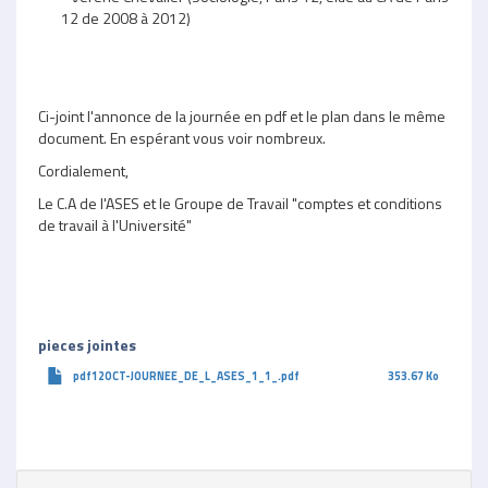
12 de 2008 à 2012)
Ci-joint l'annonce de la journée en pdf et le plan dans le même
document. En espérant vous voir nombreux.
Cordialement,
Le C.A de l'ASES et le Groupe de Travail "comptes et conditions
de travail à l'Université"
pieces jointes
pdf12OCT-JOURNEE_DE_L_ASES_1_1_.pdf
353.67 Ko