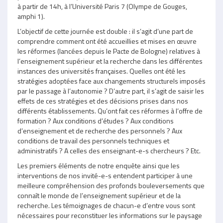
à partir de 14h, à l’Université Paris 7 (Olympe de Gouges,
amphi 1).
L’objectif de cette journée est double : il s’agit d’une part de
comprendre comment ont été accueillies et mises en œuvre
les réformes (lancées depuis le Pacte de Bologne) relatives à
l’enseignement supérieur et la recherche dans les différentes
instances des universités françaises. Quelles ont été les
stratégies adoptées face aux changements structurels imposés
par le passage à l’autonomie ? D’autre part, il s’agit de saisir les
effets de ces stratégies et des décisions prises dans nos
différents établissements. Qu’ont fait ces réformes à l’offre de
formation ? Aux conditions d’études ? Aux conditions
d’enseignement et de recherche des personnels ? Aux
conditions de travail des personnels techniques et
administratifs ? A celles des enseignant-e-s chercheurs ? Etc.
Les premiers éléments de notre enquête ainsi que les
interventions de nos invité-e-s entendent participer à une
meilleure compréhension des profonds bouleversements que
connaît le monde de l’enseignement supérieur et de la
recherche. Les témoignages de chacun-e d’entre vous sont
nécessaires pour reconstituer les informations sur le paysage