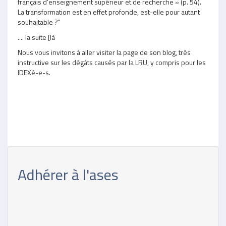
français d'enseignement supérieur et de recherche » (p. 54).
La transformation est en effet profonde, est-elle pour autant
souhaitable ?"
.... la suite [là
Nous vous invitons à aller visiter la page de son blog, très
instructive sur les dégâts causés par la LRU, y compris pour les
IDEXé-e-s.
Adhérer à l'ases