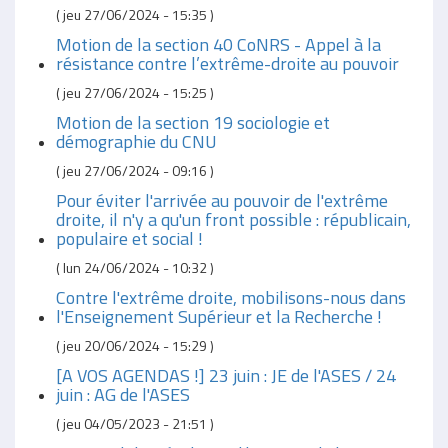
(
jeu 27/06/2024 - 15:35
)
Motion de la section 40 CoNRS - Appel à la
résistance contre l’extrême-droite au pouvoir
(
jeu 27/06/2024 - 15:25
)
Motion de la section 19 sociologie et
démographie du CNU
(
jeu 27/06/2024 - 09:16
)
Pour éviter l'arrivée au pouvoir de l'extrême
droite, il n'y a qu'un front possible : républicain,
populaire et social !
(
lun 24/06/2024 - 10:32
)
Contre l'extrême droite, mobilisons-nous dans
l'Enseignement Supérieur et la Recherche !
(
jeu 20/06/2024 - 15:29
)
[A VOS AGENDAS !] 23 juin : JE de l'ASES / 24
juin : AG de l'ASES
(
jeu 04/05/2023 - 21:51
)