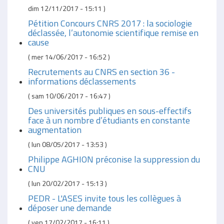
dim 12/11/2017 - 15:11
)
Pétition Concours CNRS 2017 : la sociologie
déclassée, l’autonomie scientifique remise en
cause
(
mer 14/06/2017 - 16:52
)
Recrutements au CNRS en section 36 -
informations déclassements
(
sam 10/06/2017 - 16:47
)
Des universités publiques en sous-effectifs
face à un nombre d’étudiants en constante
augmentation
(
lun 08/05/2017 - 13:53
)
Philippe AGHION préconise la suppression du
CNU
(
lun 20/02/2017 - 15:13
)
PEDR - L'ASES invite tous les collègues à
déposer une demande
(
ven 17/02/2017 - 16:11
)