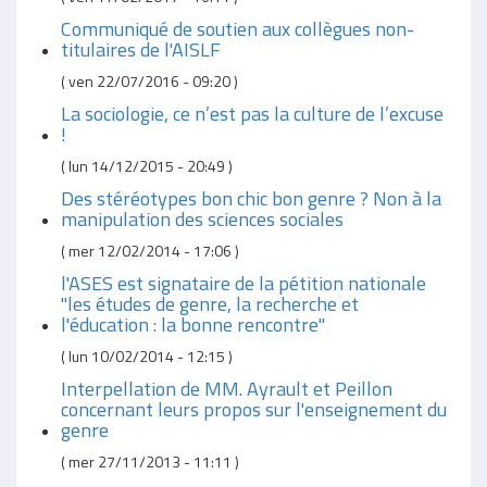
Communiqué de soutien aux collègues non-
titulaires de l'AISLF
(
ven 22/07/2016 - 09:20
)
La sociologie, ce n’est pas la culture de l’excuse
!
(
lun 14/12/2015 - 20:49
)
Des stéréotypes bon chic bon genre ? Non à la
manipulation des sciences sociales
(
mer 12/02/2014 - 17:06
)
l'ASES est signataire de la pétition nationale
"les études de genre, la recherche et
l'éducation : la bonne rencontre"
(
lun 10/02/2014 - 12:15
)
Interpellation de MM. Ayrault et Peillon
concernant leurs propos sur l'enseignement du
genre
(
mer 27/11/2013 - 11:11
)