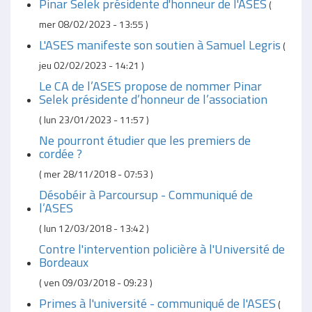
Pinar Selek présidente d'honneur de l'ASES
(
mer 08/02/2023 - 13:55
)
L'ASES manifeste son soutien à Samuel Legris
(
jeu 02/02/2023 - 14:21
)
Le CA de l’ASES propose de nommer Pinar
Selek présidente d’honneur de l’association
(
lun 23/01/2023 - 11:57
)
Ne pourront étudier que les premiers de
cordée ?
(
mer 28/11/2018 - 07:53
)
Désobéir à Parcoursup - Communiqué de
l’ASES
(
lun 12/03/2018 - 13:42
)
Contre l'intervention policière à l'Université de
Bordeaux
(
ven 09/03/2018 - 09:23
)
Primes à l'université - communiqué de l'ASES
(