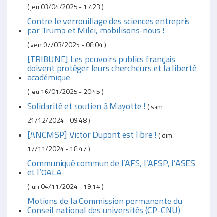
(
jeu 03/04/2025 - 17:23
)
Contre le verrouillage des sciences entrepris
par Trump et Milei, mobilisons-nous !
(
ven 07/03/2025 - 08:04
)
[TRIBUNE] Les pouvoirs publics français
doivent protéger leurs chercheurs et la liberté
académique
(
jeu 16/01/2025 - 20:45
)
Solidarité et soutien à Mayotte !
(
sam
21/12/2024 - 09:48
)
[ANCMSP] Victor Dupont est libre !
(
dim
17/11/2024 - 18:47
)
Communiqué commun de l’AFS, l’AFSP, l’ASES
et l’OALA
(
lun 04/11/2024 - 19:14
)
Motions de la Commission permanente du
Conseil national des universités (CP-CNU)